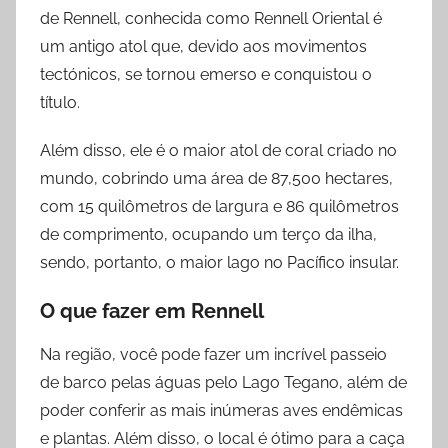
de Rennell, conhecida como Rennell Oriental é
um antigo atol que, devido aos movimentos
tectónicos, se tornou emerso e conquistou o
título.
Além disso, ele é o maior atol de coral criado no
mundo, cobrindo uma área de 87,500 hectares,
com 15 quilômetros de largura e 86 quilômetros
de comprimento, ocupando um terço da ilha,
sendo, portanto, o maior lago no Pacífico insular.
O que fazer
em
Rennell
Na região, você pode fazer um incrível passeio
de barco pelas águas pelo Lago Tegano, além de
poder conferir as mais inúmeras aves endêmicas
e plantas. Além disso, o local é ótimo para a caça