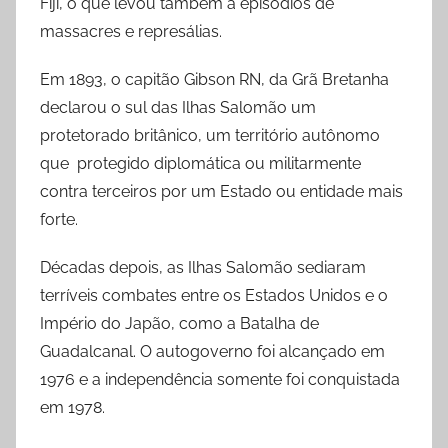
Fiji, o que levou também a episódios de
massacres e represálias.
Em 1893, o capitão Gibson RN, da Grã Bretanha
declarou o sul das Ilhas Salomão um
protetorado britânico, um território autônomo
que protegido diplomática ou militarmente
contra terceiros por um Estado ou entidade mais
forte.
Décadas depois, as Ilhas Salomão sediaram
terríveis combates entre os Estados Unidos e o
Império do Japão, como a Batalha de
Guadalcanal. O autogoverno foi alcançado em
1976 e a independência somente foi conquistada
em 1978.