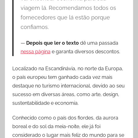
g
viagem lá. Recomendamos todos os
e
fornecedores que lá estão porque
n
confiamos.
s
Depois que ler o texto
dê uma passada
nessa página
e garanta diversos descontos.
Localizado na Escandinávia, no norte da Europa,
o país europeu tem ganhado cada vez mais
destaque no turismo internacional, devido ao seu
sucesso em diversas áreas, como arte, design,
sustentabilidade e economia.
Conhecido como o país dos fiordes, da aurora
boreal e do sol da meia-noite, ele já foi
considerado o lugar mais feliz do mundo para se