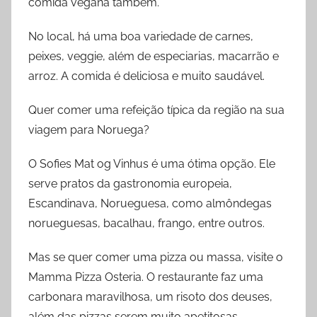
comida vegana também.
No local, há uma boa variedade de carnes,
peixes, veggie, além de especiarias, macarrão e
arroz. A comida é deliciosa e muito saudável.
Quer comer uma refeição típica da região na sua
viagem para Noruega?
O Sofies Mat og Vinhus é uma ótima opção. Ele
serve pratos da gastronomia europeia,
Escandinava, Norueguesa, como almôndegas
norueguesas, bacalhau, frango, entre outros.
Mas se quer comer uma pizza ou massa, visite o
Mamma Pizza Osteria. O restaurante faz uma
carbonara maravilhosa, um risoto dos deuses,
além das pizzas serem muito apetitosas.