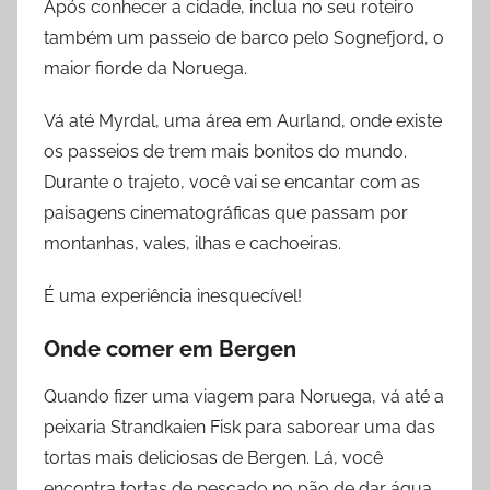
Após conhecer a cidade, inclua no seu roteiro
também um passeio de barco pelo Sognefjord, o
maior fiorde da Noruega.
Vá até Myrdal, uma área em Aurland, onde existe
os passeios de trem mais bonitos do mundo.
Durante o trajeto, você vai se encantar com as
paisagens cinematográficas que passam por
montanhas, vales, ilhas e cachoeiras.
É uma experiência inesquecível!
Onde comer
em
Bergen
Quando fizer uma viagem para Noruega, vá até a
peixaria Strandkaien Fisk para saborear uma das
tortas mais deliciosas de Bergen. Lá, você
encontra tortas de pescado no pão de dar água