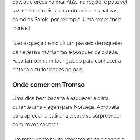
baleias e orcas no mar. Aliás, na região, é possível
fazer também visitas às comunidades nativas,
como os Samis, por exemplo. Uma experiência
incrível!
Não esqueça de incluir um passeio de raquetes
de neve nas montanhas e bosques da cidade.
Faça também um tour guiado para conhecer a
história e curiosidades do país.
Onde comer
em
Tromso
Uma dica bem bacana é esquecer a dieta
durante uma viagem para Noruega. Aproveite
para apreciar a culinária local e se surpreender
com novos sabores.
Um restaurante muito interessante na cidade é o