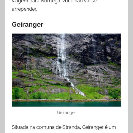
viagem para Noruega. Você não vai se
arrepender.
Geiranger
Geiranger
Situada na comuna de Stranda
,
Geiranger é um