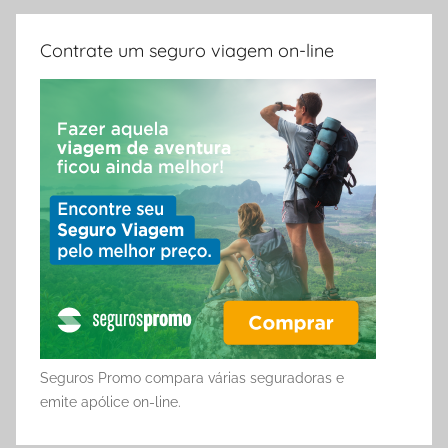
Contrate um seguro viagem on-line
Seguros Promo compara várias seguradoras e
emite apólice on-line.