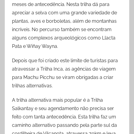
meses de antecedência. Nesta trilha dá para
apreciar a selva com uma grande variedade de
plantas, aves e borboletas, além de montanhas
incríveis. No percurso também se encontram
alguns complexos arqueológicos como Llacta
Pata e Wiñay Wayna.
Depois que foi criado este limite de turistas para
atravessar a Trilha Inca, as agências de viagem
para Machu Picchu se viram obrigadas a criar
trilhas alternativas.
A trilha alternativa mais popular é a Trilha
Salkantay e seu agendamento não precisa ser
feito com tanta antecedência. Esta trilha faz um
caminho alternativo passando pela parte sul da
cordilheira de Vilcanota, atravessa 70km e leva