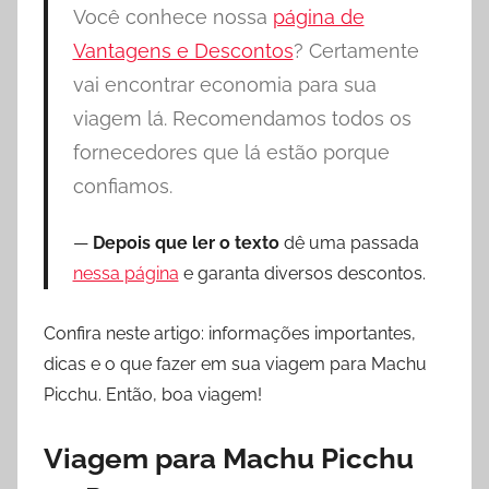
Você conhece nossa
página de
a
n
Vantagens e Descontos
? Certamente
d
vai encontrar economia para sua
i
viagem lá. Recomendamos todos os
o
fornecedores que lá estão porque
confiamos.
Depois que ler o texto
dê uma passada
nessa página
e garanta diversos descontos.
Confira neste artigo: informações importantes,
dicas e o que fazer em sua viagem para Machu
Picchu. Então, boa viagem!
Viagem para Machu Picchu