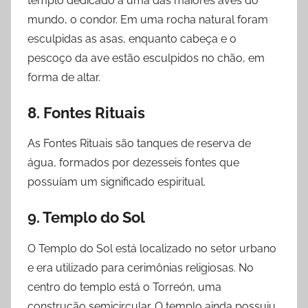
templo dedicado a uma das maiores aves do
mundo, o condor. Em uma rocha natural foram
esculpidas as asas, enquanto cabeça e o
pescoço da ave estão esculpidos no chão, em
forma de altar.
8. Fontes Rituais
As Fontes Rituais são tanques de reserva de
água, formados por dezesseis fontes que
possuíam um significado espiritual.
9. Templo do Sol
O Templo do Sol está localizado no setor urbano
e era utilizado para cerimônias religiosas. No
centro do templo está o Torreón, uma
construção semicircular. O templo ainda possuiu