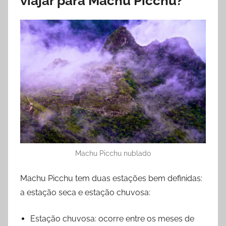
viajar para Machu Picchu?
Machu Picchu nublado
Machu Picchu tem duas estações bem definidas:
a estação seca e estação chuvosa:
Estação chuvosa: ocorre entre os meses de