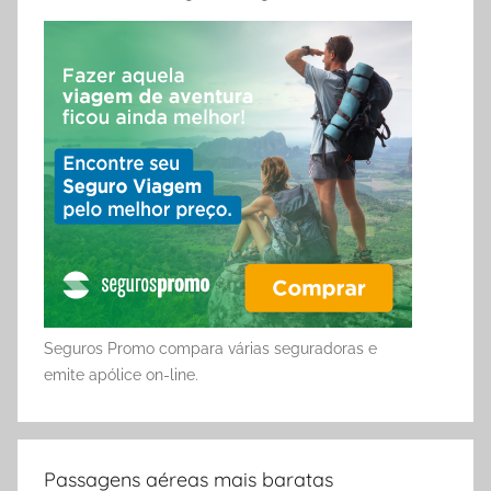
Seguros Promo compara várias seguradoras e
emite apólice on-line.
Passagens aéreas mais baratas