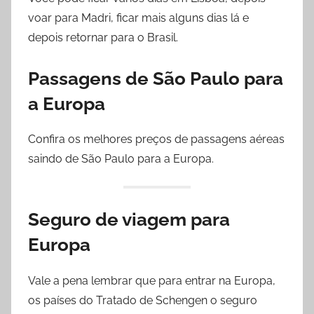
a
voar para Madri, ficar mais alguns dias lá e
g
depois retornar para o Brasil.
e
n
Passagens de São Paulo para
s
a Europa
Confira os melhores preços de passagens aéreas
saindo de São Paulo para a Europa.
Seguro de viagem para
Europa
Vale a pena lembrar que para entrar na Europa,
os países do Tratado de Schengen o seguro