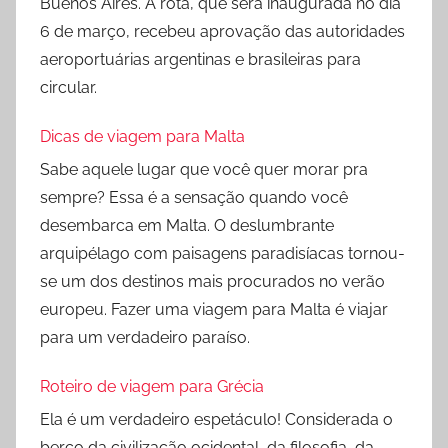
Buenos Aires. A rota, que será inaugurada no dia
6 de março, recebeu aprovação das autoridades
aeroportuárias argentinas e brasileiras para
circular.
Dicas de viagem para Malta
Sabe aquele lugar que você quer morar pra
sempre? Essa é a sensação quando você
desembarca em Malta. O deslumbrante
arquipélago com paisagens paradisíacas tornou-
se um dos destinos mais procurados no verão
europeu. Fazer uma viagem para Malta é viajar
para um verdadeiro paraíso.
Roteiro de viagem para Grécia
Ela é um verdadeiro espetáculo! Considerada o
berço da civilização ocidental, da filosofia, da