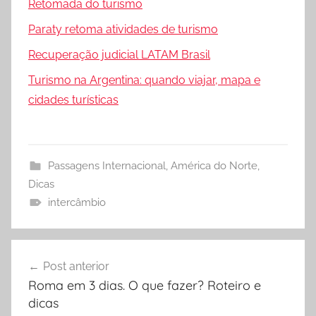
Retomada do turismo
Paraty retoma atividades de turismo
Recuperação judicial LATAM Brasil
Turismo na Argentina: quando viajar, mapa e
cidades turísticas
Passagens Internacional
,
América do Norte
,
Dicas
intercâmbio
Navegação
Post anterior
de
Roma em 3 dias. O que fazer? Roteiro e
Post
dicas