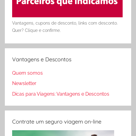
Vantagens, cupons de desconto, links com desconto.
Quer? Clique e confirme.
Vantagens e Descontos
Quem somos
Newsletter
Dicas para Viagens: Vantagens e Descontos
Contrate um seguro viagem on-line