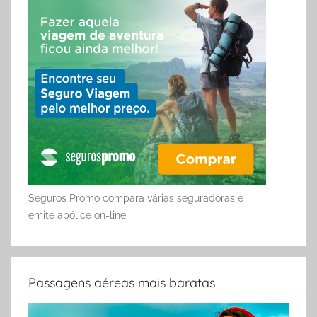
Seguros Promo compara várias seguradoras e
emite apólice on-line.
Passagens aéreas mais baratas