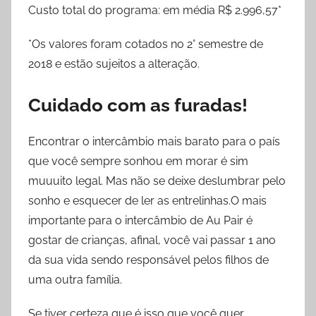
Custo total do programa: em média R$ 2.996,57*
*Os valores foram cotados no 2° semestre de
2018 e estão sujeitos a alteração.
Cuidado com as furadas!
Encontrar o intercâmbio mais barato para o país
que você sempre sonhou em morar é sim
muuuito legal. Mas não se deixe deslumbrar pelo
sonho e esquecer de ler as entrelinhas.O mais
importante para o intercâmbio de Au Pair é
gostar de crianças, afinal, você vai passar 1 ano
da sua vida sendo responsável pelos filhos de
uma outra família.
Se tiver certeza que é isso que você quer,