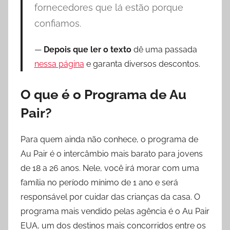
fornecedores que lá estão porque
e
confiamos.
s
Depois que ler o texto
dê uma passada
nessa página
e garanta diversos descontos.
O que é o Programa de Au
Pair?
Para quem ainda não conhece, o programa de
Au Pair é o intercâmbio mais barato para jovens
de 18 a 26 anos. Nele, você irá morar com uma
família no período mínimo de 1 ano e será
responsável por cuidar das crianças da casa. O
programa mais vendido pelas agência é o Au Pair
EUA, um dos destinos mais concorridos entre os