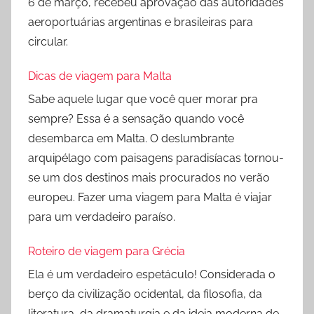
6 de março, recebeu aprovação das autoridades
aeroportuárias argentinas e brasileiras para
circular.
Dicas de viagem para Malta
Sabe aquele lugar que você quer morar pra
sempre? Essa é a sensação quando você
desembarca em Malta. O deslumbrante
arquipélago com paisagens paradisíacas tornou-
se um dos destinos mais procurados no verão
europeu. Fazer uma viagem para Malta é viajar
para um verdadeiro paraíso.
Roteiro de viagem para Grécia
Ela é um verdadeiro espetáculo! Considerada o
berço da civilização ocidental, da filosofia, da
literatura, da dramaturgia e da ideia moderna de