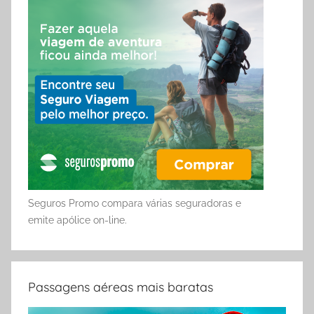
Seguros Promo compara várias seguradoras e
emite apólice on-line.
Passagens aéreas mais baratas