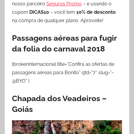
nosso parceiro
Seguros Promo
– e usando o
cupom
DICAS10
– você tem
10% de desconto
na compra de qualquer plano. Aproveite!
Passagens aéreas para fugir
da folia do carnaval 2018
[brokerinternacional title=”Confira as ofertas de
passagens aéreas para Bonito” qtd=”7″ slug=”–
@BYO” ]
Chapada dos Veadeiros –
Goiás