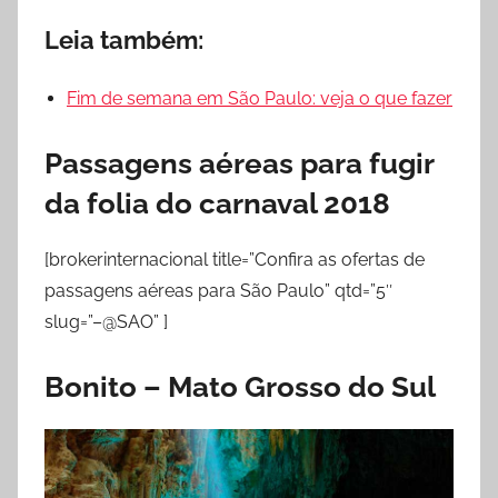
Leia também:
Fim de semana em São Paulo: veja o que fazer
Passagens aéreas para fugir
da folia do carnaval 2018
[brokerinternacional title=”Confira as ofertas de
passagens aéreas para São Paulo” qtd=”5″
slug=”–@SAO” ]
Bonito – Mato Grosso do Sul