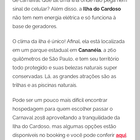
de carnaval. Que tal uma ilha onde não pega nem
sinal de celular? Além disso, a
Ilha do Cardoso
não tem nem energia elétrica e só funciona à
base de geradores.
O clima da ilha é único! Afinal, ela está localizada
em um parque estadual em
Cananéia
, a 260
quilômetros de São Paulo, e tem seu território
todo protegido e suas belezas naturais super
conservadas. Lá, as grandes atrações são as
trilhas e as piscinas naturais.
Pode ser um pouco mais difícil encontrar
hospedagem para quem escolher passar o
Carnaval 2018 aproveitando a tranquilidade da
Ilha do Cardoso, mas algumas opções estão
disponíveis no booking e você pode conferir
aqui
.