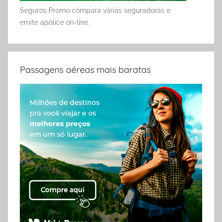
Seguros Promo compara várias seguradoras e
emite apólice on-line.
Passagens aéreas mais baratas