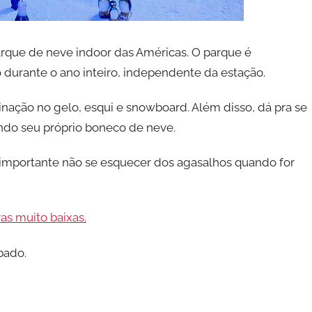
arque de neve indoor das Américas. O parque é
 durante o ano inteiro, independente da estação.
tinação no gelo, esqui e snowboard. Além disso, dá pra se
endo seu próprio boneco de neve.
 importante não se esquecer dos agasalhos quando for
as muito baixas.
bado.