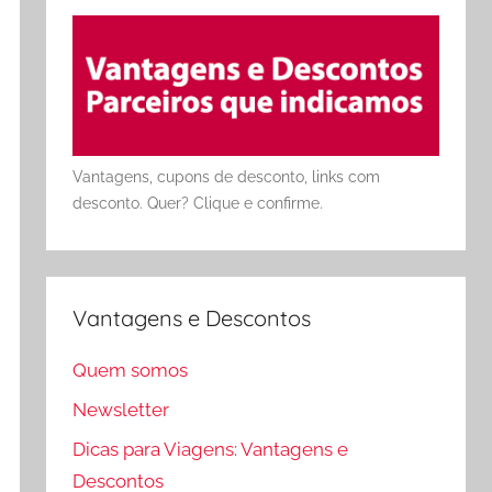
Vantagens, cupons de desconto, links com
desconto. Quer? Clique e confirme.
Vantagens e Descontos
Quem somos
Newsletter
Dicas para Viagens: Vantagens e
Descontos