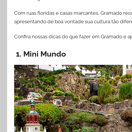
r
i
Com ruas floridas e casas marcantes, Gramado rec
g
apresentando de boa vontade sua cultura tão difere
o
Confira nossas dicas do que fazer em Gramado e 
1. Mini Mundo