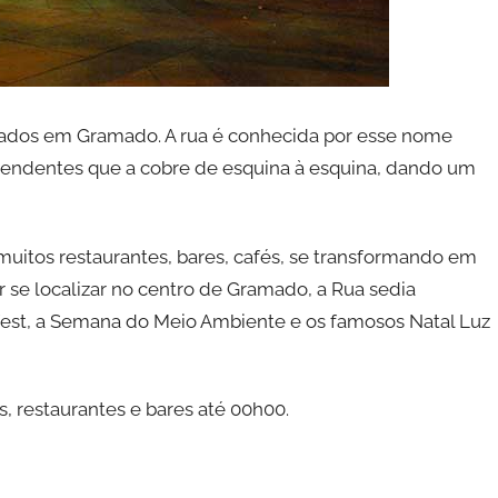
itados em Gramado. A rua é conhecida por esse nome
 pendentes que a cobre de esquina à esquina, dando um
 muitos restaurantes, bares, cafés, se transformando em
or se localizar no centro de Gramado, a Rua sedia
est, a Semana do Meio Ambiente e os famosos Natal Luz
s, restaurantes e bares até 00h00.