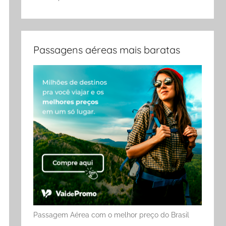
Passagens aéreas mais baratas
Passagem Aérea com o melhor preço do Brasil