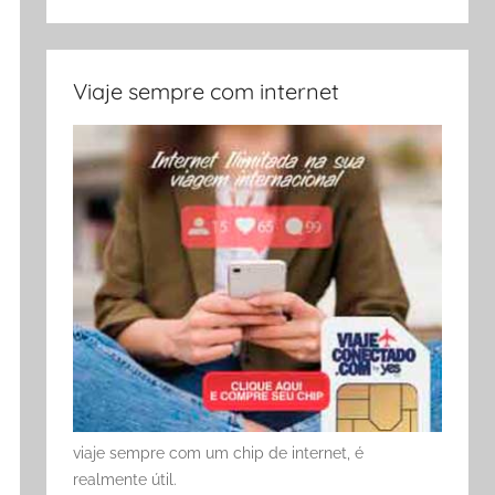
Viaje sempre com internet
viaje sempre com um chip de internet, é
realmente útil.