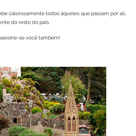
ebe calorosamente todos àqueles que passam por alí,
nte do resto do país.
apaixone-se você também!