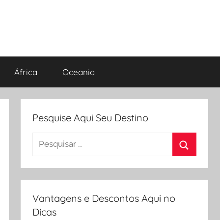
África
Oceania
Pesquise Aqui Seu Destino
Pesquisar
por:
Procurar
Vantagens e Descontos Aqui no
Dicas