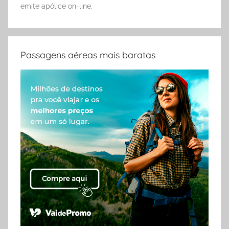
emite apólice on-line.
Passagens aéreas mais baratas