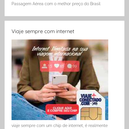
Passagem Aérea com o melhor preço do Brasil
Viaje sempre com internet
viaje sempre com um chip de internet, é realmente