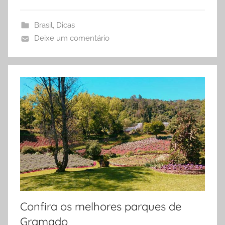
Brasil
,
Dicas
Deixe um comentário
Confira os melhores parques de
Gramado