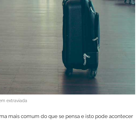
m extraviada
ema mais comum do que se pensa e isto pode acontecer