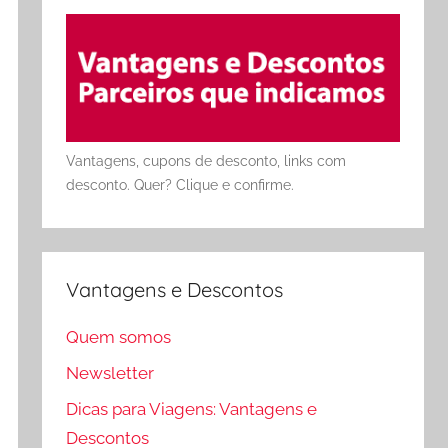
Vantagens, cupons de desconto, links com
desconto. Quer? Clique e confirme.
Vantagens e Descontos
Quem somos
Newsletter
Dicas para Viagens: Vantagens e
Descontos