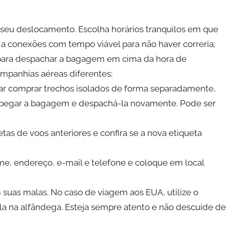
eu deslocamento. Escolha horários tranquilos em que
a conexões com tempo viável para não haver correria;
para despachar a bagagem em cima da hora de
ompanhias aéreas diferentes;
ar comprar trechos isolados de forma separadamente,
e pegar a bagagem e despachá-la novamente. Pode ser
as de voos anteriores e confira se a nova etiqueta
e, endereço, e-mail e telefone e coloque em local
suas malas. No caso de viagem aos EUA, utilize o
ala na alfândega. Esteja sempre atento e não descuide de