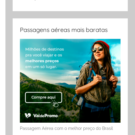
Passagens aéreas mais baratas
Passagem Aérea com o melhor preço do Brasil