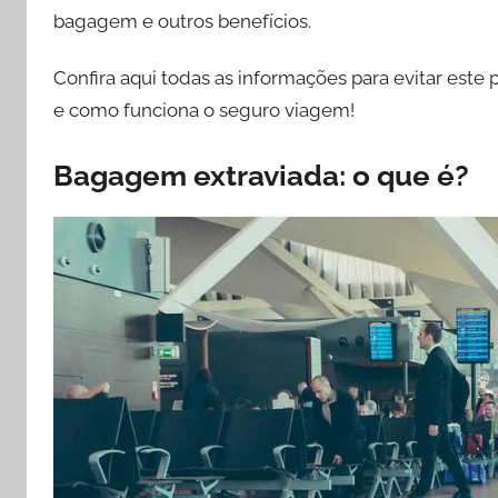
n
bagagem e outros benefícios.
d
i
Confira aqui todas as informações para evitar este
o
e como funciona o seguro viagem!
Bagagem extraviada: o que é?