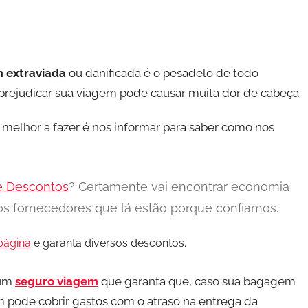
 extraviada
ou danificada é o pesadelo de todo
prejudicar sua viagem pode causar muita dor de cabeça.
O melhor a fazer é nos informar para saber como nos
e Descontos
? Certamente vai encontrar economia
s fornecedores que lá estão porque confiamos.
página
e garanta diversos descontos.
 um
seguro viagem
que garanta que, caso sua bagagem
m pode cobrir gastos com o atraso na entrega da