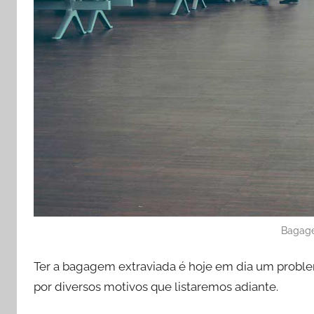
Bagage
Ter a bagagem extraviada é hoje em dia um probl
por diversos motivos que listaremos adiante.