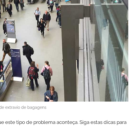
 de extravio de bagagens
 este tipo de problema aconteça. Siga estas dicas para