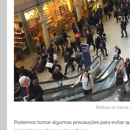
Reduza os riscos
Podemos tomar algumas precauções para evitar que