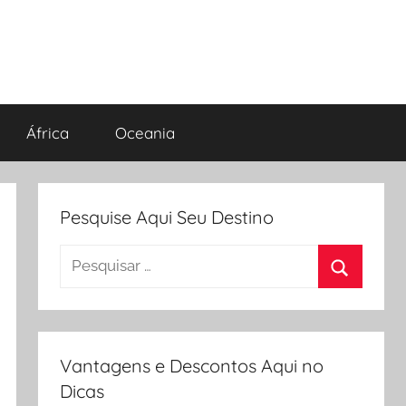
África
Oceania
Pesquise Aqui Seu Destino
Pesquisar
por:
Procurar
Vantagens e Descontos Aqui no
Dicas