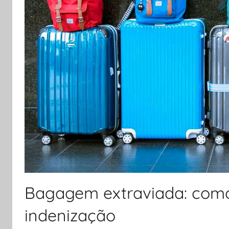
Bagagem extraviada: como 
indenização