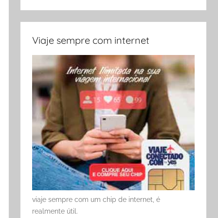
Viaje sempre com internet
viaje sempre com um chip de internet, é
realmente útil.