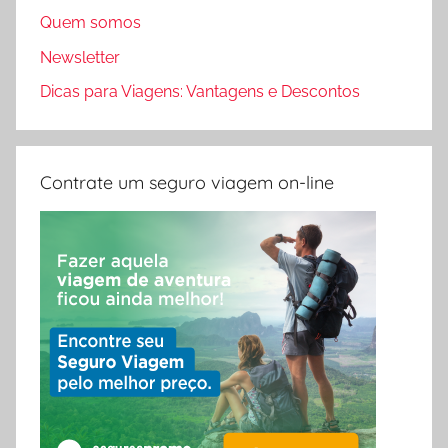
Quem somos
Newsletter
Dicas para Viagens: Vantagens e Descontos
Contrate um seguro viagem on-line