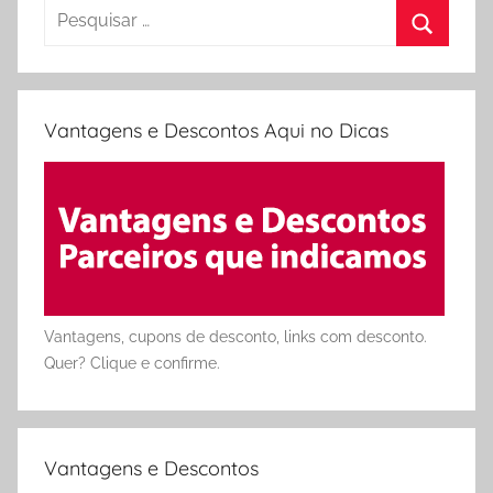
Pesquisar
por:
Procura
Vantagens e Descontos Aqui no Dicas
Vantagens, cupons de desconto, links com desconto.
Quer? Clique e confirme.
Vantagens e Descontos