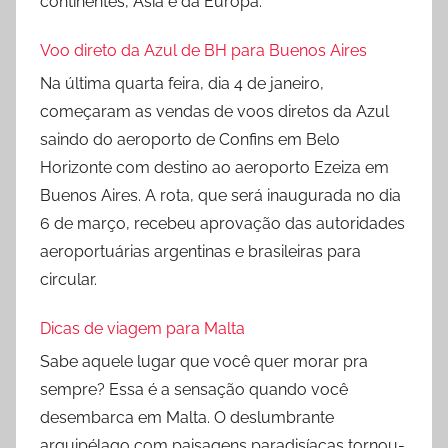
continentes, Ásia e da Europa.
Voo direto da Azul de BH para Buenos Aires
Na última quarta feira, dia 4 de janeiro,
começaram as vendas de voos diretos da Azul
saindo do aeroporto de Confins em Belo
Horizonte com destino ao aeroporto Ezeiza em
Buenos Aires. A rota, que será inaugurada no dia
6 de março, recebeu aprovação das autoridades
aeroportuárias argentinas e brasileiras para
circular.
Dicas de viagem para Malta
Sabe aquele lugar que você quer morar pra
sempre? Essa é a sensação quando você
desembarca em Malta. O deslumbrante
arquipélago com paisagens paradisíacas tornou-