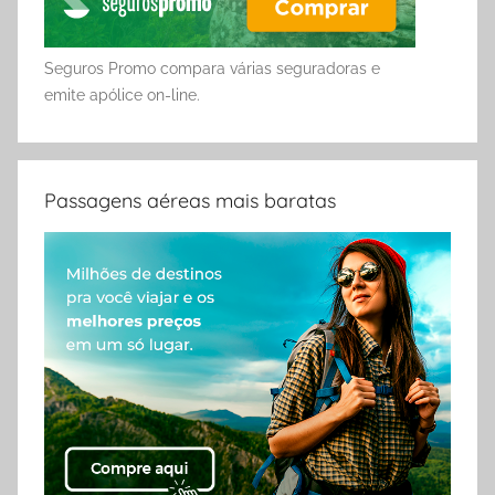
Seguros Promo compara várias seguradoras e
emite apólice on-line.
Passagens aéreas mais baratas