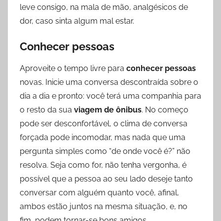
leve consigo, na mala de mão, analgésicos de
dor, caso sinta algum mal estar.
Conhecer pessoas
Aproveite o tempo livre para
conhecer pessoas
novas. Inicie uma conversa descontraída sobre o
dia a dia e pronto: você terá uma companhia para
o resto da sua
viagem de ônibus
. No começo
pode ser desconfortável, o clima de conversa
forçada pode incomodar, mas nada que uma
pergunta simples como “de onde você é?” não
resolva. Seja como for, não tenha vergonha, é
possível que a pessoa ao seu lado deseje tanto
conversar com alguém quanto você, afinal,
ambos estão juntos na mesma situação, e, no
fim, podem tornar-se bons amigos.