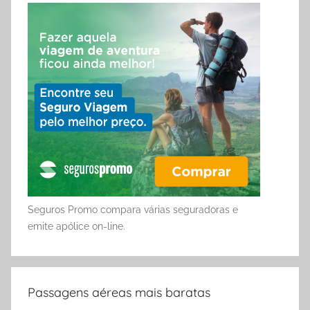
Seguros Promo compara várias seguradoras e
emite apólice on-line.
Passagens aéreas mais baratas