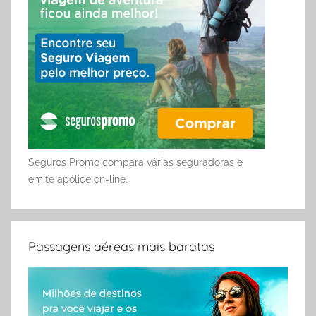
Seguros Promo compara várias seguradoras e
emite apólice on-line.
Passagens aéreas mais baratas