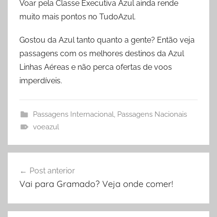
Voar pela Classe Executiva Azul ainda rende
muito mais pontos no TudoAzul.
Gostou da Azul tanto quanto a gente? Então veja
passagens com os melhores destinos da Azul
Linhas Aéreas e não perca ofertas de voos
imperdíveis.
Passagens Internacional
,
Passagens Nacionais
voeazul
Navegação
Post anterior
de
Vai para Gramado? Veja onde comer!
Post