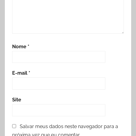
Nome
*
E-mail
*
Site
Salvar meus dados neste navegador para a
próxima vez que eu comentar.