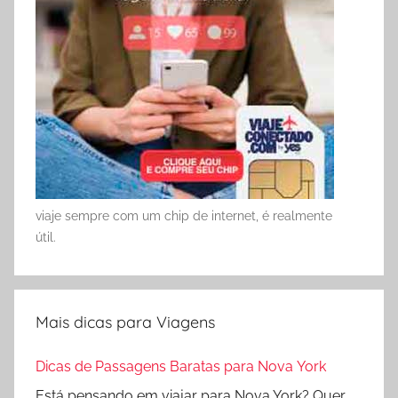
viaje sempre com um chip de internet, é realmente
útil.
Mais dicas para Viagens
Dicas de Passagens Baratas para Nova York
Está pensando em viajar para Nova York? Quer