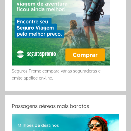
Seguros Promo compara várias seguradoras e
emite apólice on-line.
Passagens aéreas mais baratas