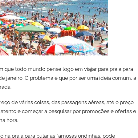
m que todo mundo pense logo em viajar para praia para
de janeiro. O problema é que por ser uma ideia comum, a
rada.
eço de várias coisas, das passagens aéreas, até o preço
r atento e começar a pesquisar por promoções e ofertas e
ma hora.
o na praia para pular as famosas ondinhas, pode