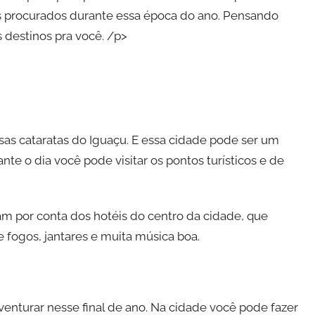
 procurados durante essa época do ano. Pensando
 destinos pra você. /p>
s cataratas do Iguaçu. E essa cidade pode ser um
nte o dia você pode visitar os pontos turísticos e de
 por conta dos hotéis do centro da cidade, que
fogos, jantares e muita música boa.
venturar nesse final de ano. Na cidade você pode fazer