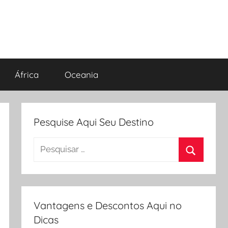
África
Oceania
Pesquise Aqui Seu Destino
Pesquisar
por:
Procurar
Vantagens e Descontos Aqui no
Dicas