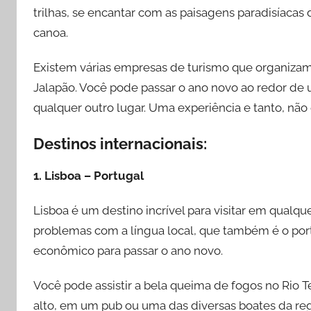
trilhas, se encantar com as paisagens paradisíacas 
canoa.
Existem várias empresas de turismo que organiza
Jalapão. Você pode passar o ano novo ao redor de
qualquer outro lugar. Uma experiência e tanto, não
Destinos internacionais:
1. Lisboa – Portugal
Lisboa é um destino incrível para visitar em qualq
problemas com a língua local, que também é o port
econômico para passar o ano novo.
Você pode assistir a bela queima de fogos no Rio Tej
alto, em um pub ou uma das diversas boates da reg