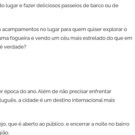
do lugar e fazer deliciosos passeios de barco ou de
m acampamentos no lugar para quem quiser explorar o
 uma fogueira e vendo um céu mais estrelado do que em
 é verdade?
uer época do ano. Além de não precisar enfrentar
uguês, a cidade é um destino internacional mais
o, que é aberto ao público, e encerrar a noite no bairro
ião.