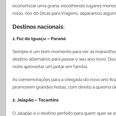
economizar uma grana, escolhendo lugares menos
nisso, nós do Dicas para Viagens, separamos alguns
Destinos nacionais:
1. Foz do Iguaçu – Paraná
Sempre é um bom momento para ver as maravilhosa
destino alternativo para passar o seu ano novo. Dura
noite aproveitar um jantar em família.
As comemorações para a chegada do novo ano ficam
promovem grandes festas, com direito a queima de 
2. Jalapão – Tocantins
O Jalapão é o destino perfeito para quem quer se a