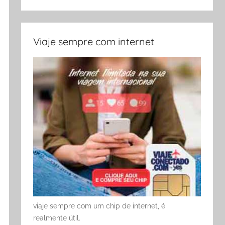
Viaje sempre com internet
viaje sempre com um chip de internet, é
realmente útil.