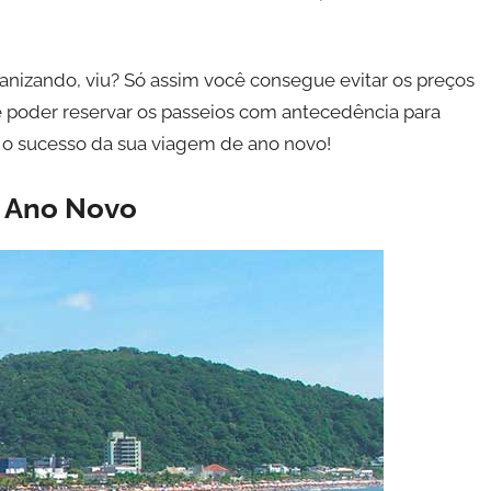
ganizando, viu? Só assim você consegue evitar os preços
 poder reservar os passeios com antecedência para
nta o sucesso da sua viagem de ano novo!
o Ano Novo