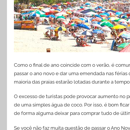
Como o final de ano coincide com o verão, é comu
passar o ano novo e dar uma emendada nas férias 
maioria das praias estarão lotadas durante a tempo
O excesso de turistas pode provocar aumento no pr
de uma simples água de coco. Por isso, é bom fica
de forma alguma deixar para comprar tudo de últi
Se você não faz muita questão de passar o Ano Nov