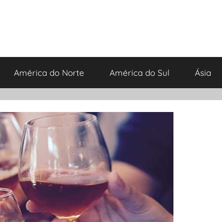
América do Norte
América do Sul
Ásia