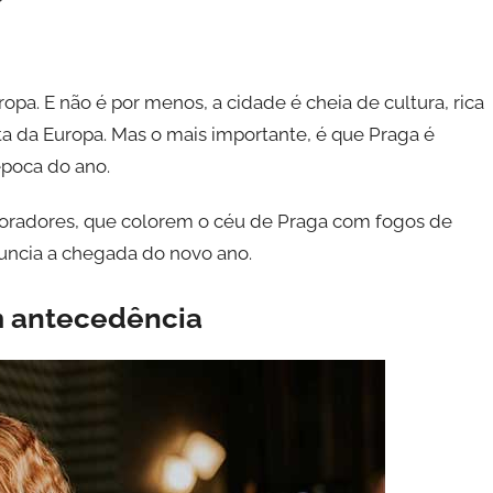
ropa. E não é por menos, a cidade é cheia de cultura, rica
ta da Europa. Mas o mais importante, é que Praga é
poca do ano.
 moradores, que colorem o céu de Praga com fogos de
nuncia a chegada do novo ano.
m antecedência