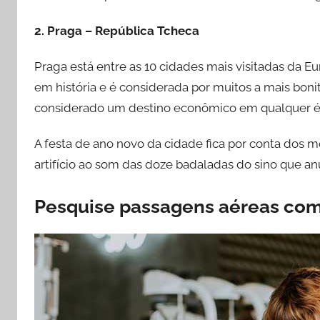
2. Praga – República Tcheca
Praga está entre as 10 cidades mais visitadas da Eu
em história e é considerada por muitos a mais boni
considerado um destino econômico em qualquer é
A festa de ano novo da cidade fica por conta dos
artifício ao som das doze badaladas do sino que a
Pesquise passagens aéreas co