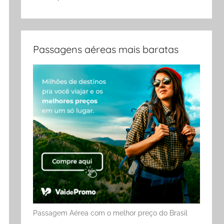
Passagens aéreas mais baratas
Passagem Aérea com o melhor preço do Brasil