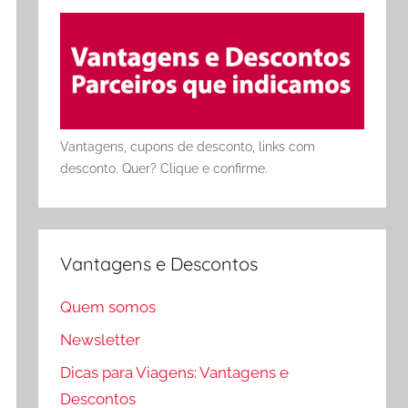
Vantagens, cupons de desconto, links com
desconto. Quer? Clique e confirme.
Vantagens e Descontos
Quem somos
Newsletter
Dicas para Viagens: Vantagens e
Descontos