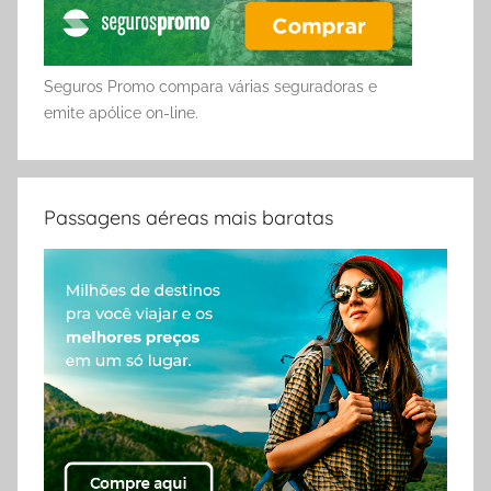
Seguros Promo compara várias seguradoras e
emite apólice on-line.
Passagens aéreas mais baratas