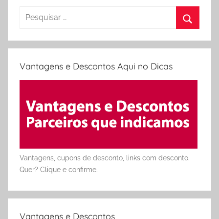
Pesquisar
por:
Procura
Vantagens e Descontos Aqui no Dicas
Vantagens, cupons de desconto, links com desconto.
Quer? Clique e confirme.
Vantagens e Descontos