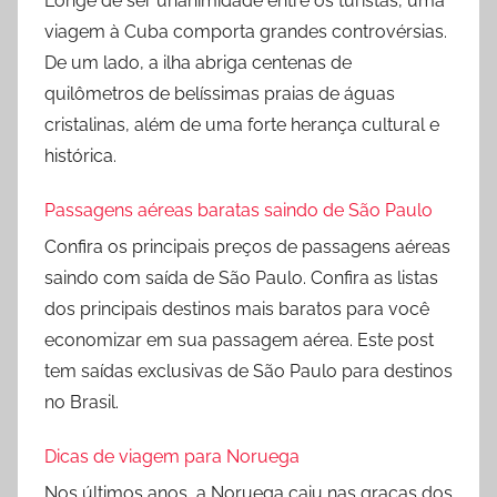
Longe de ser unanimidade entre os turistas, uma
viagem à Cuba comporta grandes controvérsias.
De um lado, a ilha abriga centenas de
quilômetros de belíssimas praias de águas
cristalinas, além de uma forte herança cultural e
histórica.
Passagens aéreas baratas saindo de São Paulo
Confira os principais preços de passagens aéreas
saindo com saída de São Paulo. Confira as listas
dos principais destinos mais baratos para você
economizar em sua passagem aérea. Este post
tem saídas exclusivas de São Paulo para destinos
no Brasil.
Dicas de viagem para Noruega
Nos últimos anos, a Noruega caiu nas graças dos