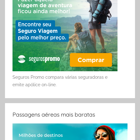
Seguros Promo compara várias seguradoras e
emite apólice on-line.
Passagens aéreas mais baratas