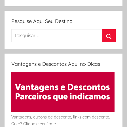
Pesquise Aqui Seu Destino
Pesquisar
por:
Procura
Vantagens e Descontos Aqui no Dicas
Vantagens, cupons de desconto, links com desconto.
Quer? Clique e confirme.