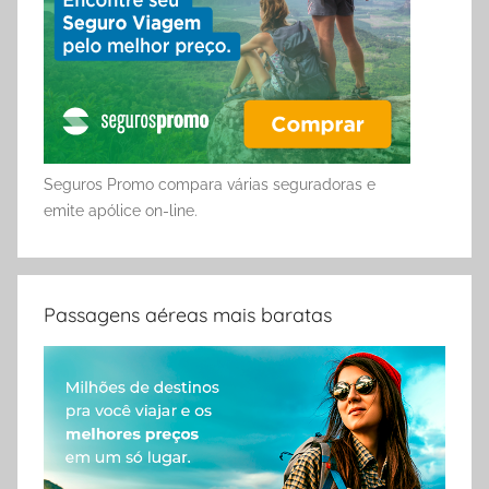
Seguros Promo compara várias seguradoras e
emite apólice on-line.
Passagens aéreas mais baratas