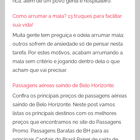
rica, além de um povo gentil e hospitaleiro.
Como arrumar a mala? 13 truques para facilitar
sua vida!
Muita gente tem preguiça e odeia arrumar mala;
outros sofrem de ansiedade só de pensar nesta
tarefa. Por estes motivos, acabam arrumando a
mala sem critério e jogando dentro dela o que
acham que vai precisar.
Passagens aéreas saindo de Belo Horizonte
Confira os principais preços de passagens aéreas
saindo de Belo Horizonte. Neste post vamos
listas os principais destinos com os melhores
preços que encontramos no site do Passagens
Promo. Passagens Baratas de BH para as
principais Capitais do Brasil Painel de saída de