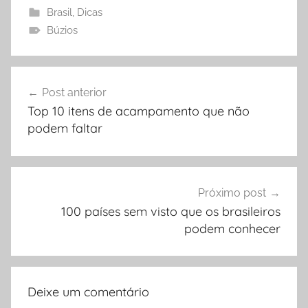
Brasil
,
Dicas
Búzios
Navegação
Post anterior
de
Top 10 itens de acampamento que não
Post
podem faltar
Próximo post
100 países sem visto que os brasileiros
podem conhecer
Deixe um comentário