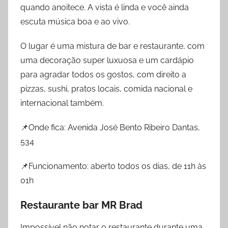
quando anoitece. A vista é linda e você ainda
escuta música boa e ao vivo.
O lugar é uma mistura de bar e restaurante, com
uma decoração super luxuosa e um cardápio
para agradar todos os gostos, com direito a
pizzas, sushi, pratos locais, comida nacional e
internacional também.
📌Onde fica: Avenida José Bento Ribeiro Dantas,
534
📌Funcionamento: aberto todos os dias, de 11h às
01h
Restaurante bar MR Brad
Impossível não notar o restaurante durante uma