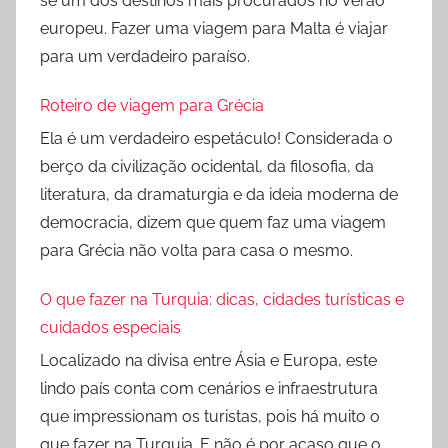
se um dos destinos mais procurados no verão
europeu. Fazer uma viagem para Malta é viajar
para um verdadeiro paraíso.
Roteiro de viagem para Grécia
Ela é um verdadeiro espetáculo! Considerada o
berço da civilização ocidental, da filosofia, da
literatura, da dramaturgia e da ideia moderna de
democracia, dizem que quem faz uma viagem
para Grécia não volta para casa o mesmo.
O que fazer na Turquia: dicas, cidades turísticas e
cuidados especiais
Localizado na divisa entre Ásia e Europa, este
lindo país conta com cenários e infraestrutura
que impressionam os turistas, pois há muito o
que fazer na Turquia. E não é por acaso que o