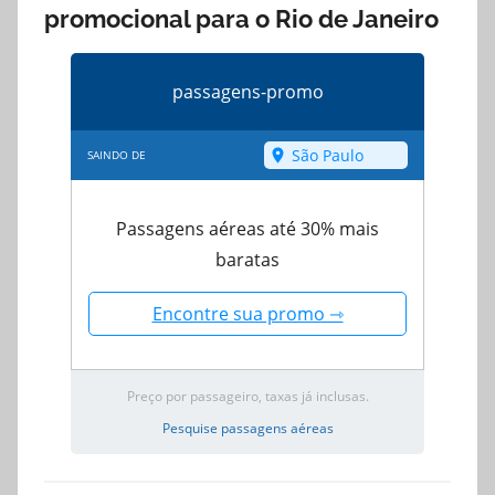
promocional para o Rio de Janeiro
passagens-promo
SAINDO DE
Passagens aéreas até 30% mais
baratas
Encontre sua promo ⇾
Preço por passageiro, taxas já inclusas.
Pesquise passagens aéreas