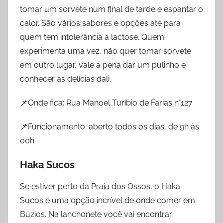
tomar um sorvete num final de tarde e espantar o
calor. São vários sabores e opções até para
quem tem intolerância a lactose. Quem
experimenta uma vez, não quer tomar sorvete
em outro lugar, vale a pena dar um pulinho e
conhecer as delícias dali.
📌Onde fica: Rua Manoel Turíbio de Farias n°127
📌Funcionamento: aberto todos os dias, de 9h às
00h
Haka Sucos
Se estiver perto da Praia dos Ossos, o Haka
Sucos é uma opção incrível de onde comer em
Búzios. Na lanchonete você vai encontrar