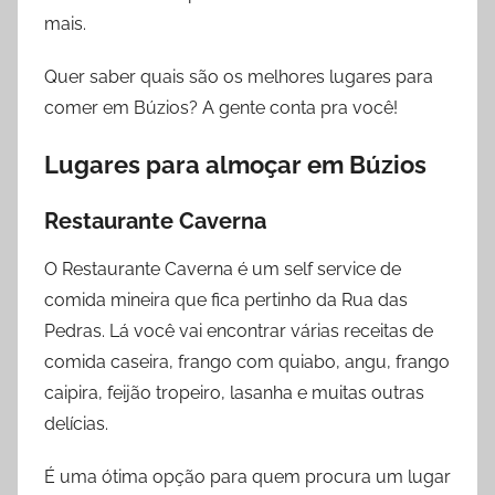
mais.
e
s
Quer saber quais são os melhores lugares para
comer em Búzios? A gente conta pra você!
Lugares para almoçar em Búzios
Restaurante Caverna
O Restaurante Caverna é um self service de
comida mineira que fica pertinho da Rua das
Pedras. Lá você vai encontrar várias receitas de
comida caseira, frango com quiabo, angu, frango
caipira, feijão tropeiro, lasanha e muitas outras
delícias.
É uma ótima opção para quem procura um lugar