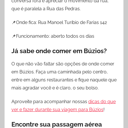
conversa fora e apreciar o movimento da rua,
que é paralela a Rua das Pedras.
📌Onde fica: Rua Manoel Turíbio de Farias 142
📌Funcionamento: aberto todos os dias
Já sabe onde comer em Búzios?
O que não vão faltar são opções de onde comer
em Búzios. Faça uma caminhada pelo centro,
entre em alguns restaurantes e fique naquele que
mais agradar você e é claro, o seu bolso.
Aproveite para acompanhar nossas
dicas do que
ver e fazer durante sua viagem para Búzios
!
Encontre sua passagem aérea