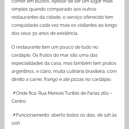
comer em Búzios. Apesar de ser um lugar mais
simples quando comparado aos outros
restaurantes da cidade, o serviço oferecido tem
conquistado cada vez mais os visitantes ao longo
dos seus 30 anos de existência.
O restaurante tem um pouco de tudo no
cardápio. Os frutos do mar são uma das
especialidades da casa, mas também tem pratos
argentinos, e claro, muita culinária brasileira, com
direito a carne, frango e até pizzas no cardápio.
📌Onde fica: Rua Manoel Turíbio de Farias 260 –
Centro
📌Funcionamento: aberto todos os dias, de 12h às
00h