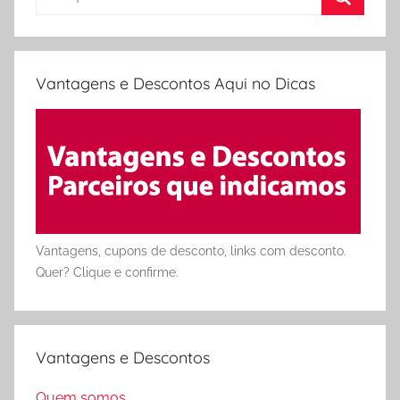
por:
Procura
Vantagens e Descontos Aqui no Dicas
Vantagens, cupons de desconto, links com desconto.
Quer? Clique e confirme.
Vantagens e Descontos
Quem somos