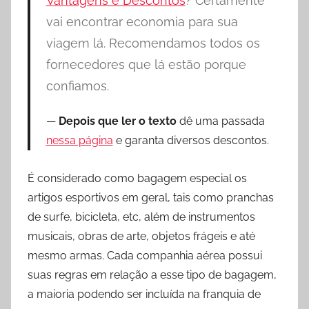
Vantagens e Descontos
? Certamente
l
vai encontrar economia para sua
e
viagem lá. Recomendamos todos os
s
fornecedores que lá estão porque
confiamos.
Depois que ler o texto
dê uma passada
nessa página
e garanta diversos descontos.
É considerado como bagagem especial os
artigos esportivos em geral, tais como pranchas
de surfe, bicicleta, etc, além de instrumentos
musicais, obras de arte, objetos frágeis e até
mesmo armas. Cada companhia aérea possui
suas regras em relação a esse tipo de bagagem,
a maioria podendo ser incluída na franquia de