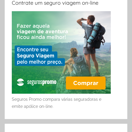
Contrate um seguro viagem on-line
Seguros Promo compara várias seguradoras e
emite apólice on-line.