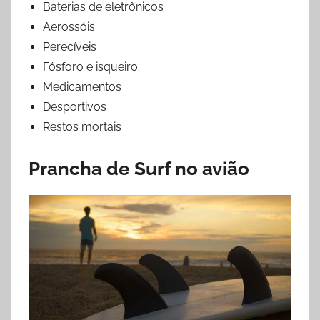
Baterias de eletrônicos
Aerossóis
Perecíveis
Fósforo e isqueiro
Medicamentos
Desportivos
Restos mortais
Prancha de Surf no avião