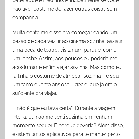
bater aquele medinho. Principalmente se você
não tiver costume de fazer outras coisas sem
companhia.
Muita gente me disse pra começar dando um
passo de cada vez, ir ao cinema sozinha, assistir
uma peça de teatro, visitar um parque, comer
um lanche. Assim, aos poucos eu poderia me
acostumar e enfim viajar sozinha. Mas como eu
já tinha o costume de almoçar sozinha – e sou
um tanto quanto ansiosa – decidi que já era o
suficiente pra viajar.
E não é que eu tava certa? Durante a viagem
inteira, eu não me senti sozinha em nenhum
momento sequer. E porque deveria? Além disso,
existem tantos aplicativos para te manter perto