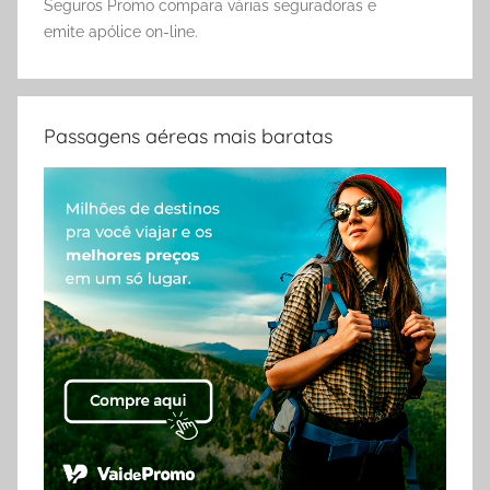
Seguros Promo compara várias seguradoras e
emite apólice on-line.
Passagens aéreas mais baratas