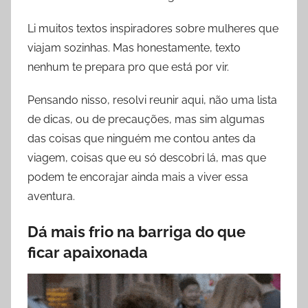
e
Li muitos textos inspiradores sobre mulheres que
s
viajam sozinhas. Mas honestamente, texto
nenhum te prepara pro que está por vir.
Pensando nisso, resolvi reunir aqui, não uma lista
de dicas, ou de precauções, mas sim algumas
das coisas que ninguém me contou antes da
viagem, coisas que eu só descobri lá, mas que
podem te encorajar ainda mais a viver essa
aventura.
Dá mais frio na barriga do que
ficar apaixonada