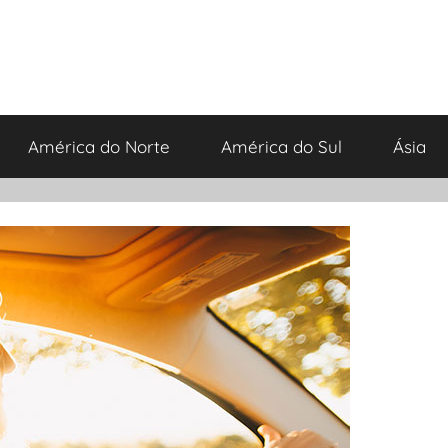
América do Norte
América do Sul
Ásia