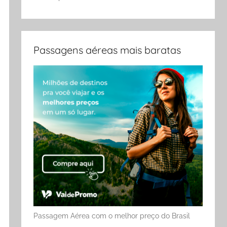
Passagens aéreas mais baratas
Passagem Aérea com o melhor preço do Brasil