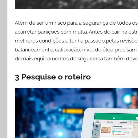
Além de ser um risco para a segurança de todos os
acarretar punições com multa. Antes de cair na est
melhores condições e tenha passado pelas revisõe
balanceamento, calibração, nível de óleo precis
demais equipamentos de segurança também devem 
3 Pesquise o roteiro