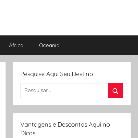
África
Oceania
Pesquise Aqui Seu Destino
Pesquisar
por:
Procurar
Vantagens e Descontos Aqui no
Dicas