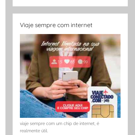
Viaje sempre com internet
viaje sempre com um chip de internet, é
realmente útil.