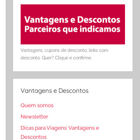
Vantagens, cupons de desconto, links com
desconto. Quer? Clique e confirme.
Vantagens e Descontos
Quem somos
Newsletter
Dicas para Viagens: Vantagens e
Descontos