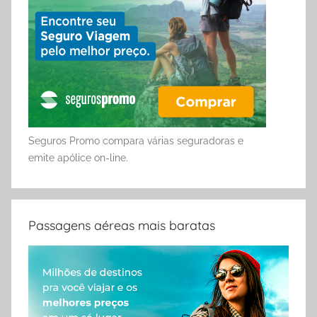
Seguros Promo compara várias seguradoras e
emite apólice on-line.
Passagens aéreas mais baratas