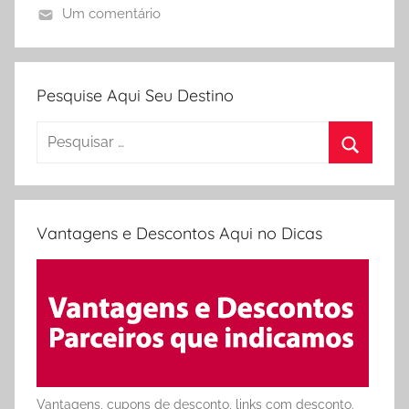
Um comentário
Pesquise Aqui Seu Destino
Pesquisar
por:
Procura
Vantagens e Descontos Aqui no Dicas
Vantagens, cupons de desconto, links com desconto.