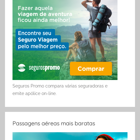
Seguros Promo compara várias seguradoras e
emite apólice on-line.
Passagens aéreas mais baratas