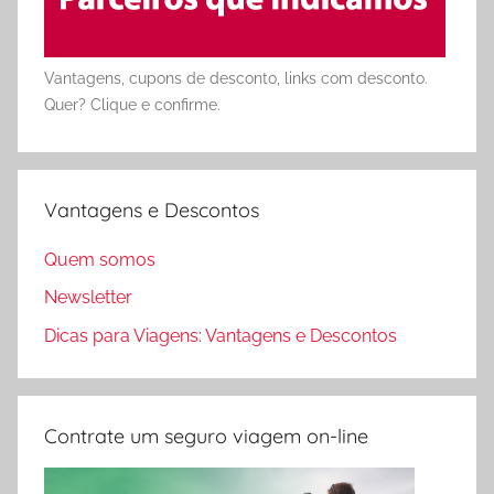
Vantagens, cupons de desconto, links com desconto.
Quer? Clique e confirme.
Vantagens e Descontos
Quem somos
Newsletter
Dicas para Viagens: Vantagens e Descontos
Contrate um seguro viagem on-line