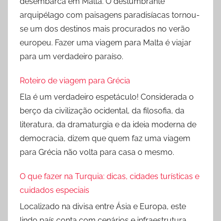
desembarca em Malta. O deslumbrante
arquipélago com paisagens paradisíacas tornou-
se um dos destinos mais procurados no verão
europeu. Fazer uma viagem para Malta é viajar
para um verdadeiro paraíso.
Roteiro de viagem para Grécia
Ela é um verdadeiro espetáculo! Considerada o
berço da civilização ocidental, da filosofia, da
literatura, da dramaturgia e da ideia moderna de
democracia, dizem que quem faz uma viagem
para Grécia não volta para casa o mesmo.
O que fazer na Turquia: dicas, cidades turísticas e
cuidados especiais
Localizado na divisa entre Ásia e Europa, este
lindo país conta com cenários e infraestrutura