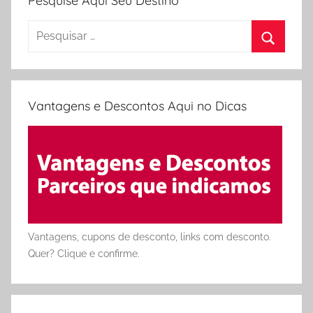
Pesquise Aqui Seu Destino
Pesquisar
por:
Procura
Vantagens e Descontos Aqui no Dicas
Vantagens, cupons de desconto, links com desconto.
Quer? Clique e confirme.